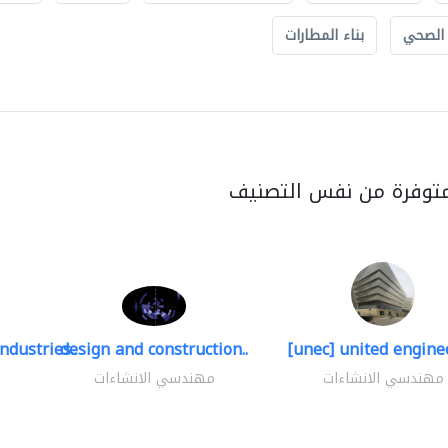
 الصحي
بناء المطارات
متوفرة من نفس التصنيف
ndustries..
design and construction..
[unec] united enginee
مهندسي الانشاءات
مهندسي الانشاءات