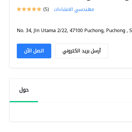
مهندسي الانشاءات
(5)
No. 34, Jln Utama 2/22, 47100 Puchong, Puchong , S.
أرسل بريد الكتروني
اتصل الآن
حول