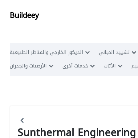
Buildeey
تشييد المباني
الديكور الخارجي والمناظر الطبيعية
ميم
الأثاث
خدمات أخرى
الأرضيات والجدران
Sunthermal Engineering 