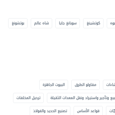
بوه
كوتشينغ
سوبانغ جايا
شاه عالم
بوتشونغ
اءات
مقاولو الطرق
البيوت الجاهزة
بيع وتأجير واستيراد ونقل المعدات الثقيلة
ترحيل المخلفات
ّات
قواعد الأساس
تصنيع الحديد والفولاذ