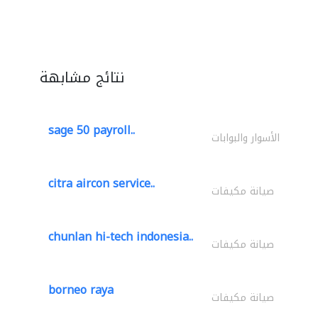
نتائج مشابهة
sage 50 payroll..
الأسوار والبوابات
citra aircon service..
صيانة مكيفات
chunlan hi-tech indonesia..
صيانة مكيفات
borneo raya
صيانة مكيفات