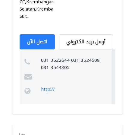
CC,Krembangan
Selatan,Krembangan,
Sur...
أرسل بريد الكتروني
اتصل الآن
031 3522644 031 3524508
031 3544305
http://