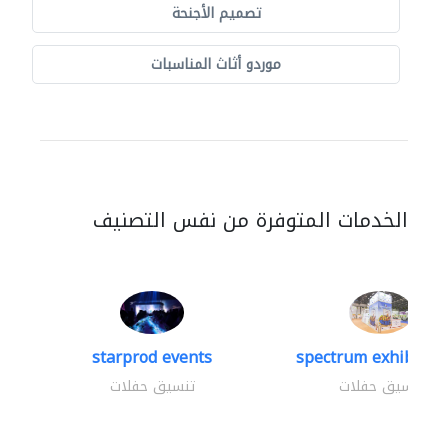
تصميم الأجنحة
موردو أثاث المناسبات
الخدمات المتوفرة من نفس التصنيف
starprod events
spectrum exhibtion 
تنسيق حفلات
تنسيق حفلات