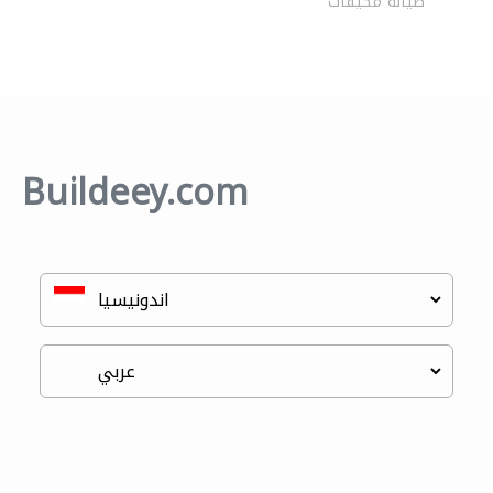
صيانة مكيفات
Buildeey.com