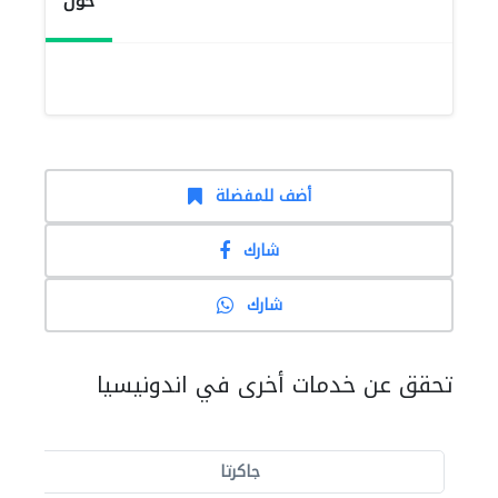
حول
أضف للمفضلة
شارك
شارك
تحقق عن خدمات أخرى في اندونيسيا
جاكرتا