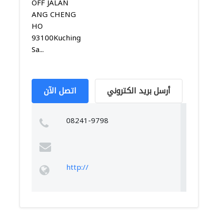
OFF JALAN
ANG CHENG
HO
93100Kuching
Sa...
أرسل بريد الكتروني
اتصل الآن
08241-9798
http://