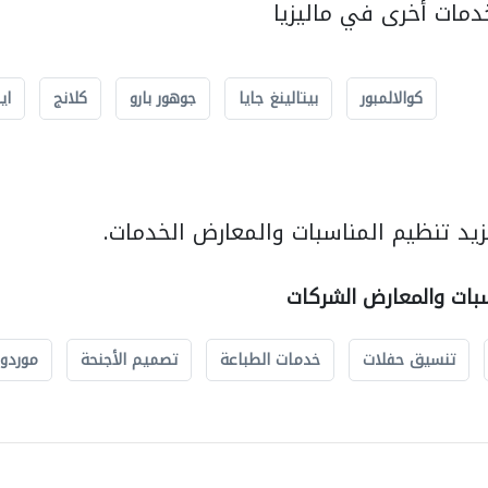
مات أخرى في ماليزيا
كوالالمبور
بيتالينغ جايا
جوهور بارو
كلانج
اي
يد تنظيم المناسبات والمعارض الخدمات.
سبات والمعارض الشركات
تنسيق حفلات
خدمات الطباعة
تصميم الأجنحة
موردو 