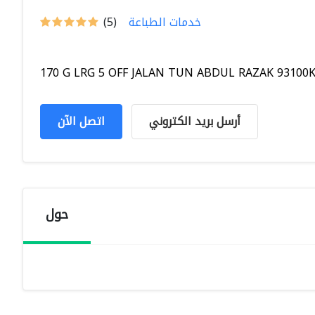
خدمات الطباعة
(5)
170 G LRG 5 OFF JALAN TUN ABDUL RAZAK 93100Ku
أرسل بريد الكتروني
اتصل الآن
حول