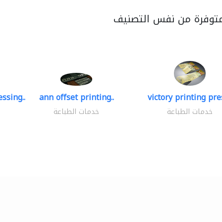
متوفرة من نفس التصنيف
ssing..
ann offset printing..
victory printing pres
خدمات الطباعة
خدمات الطباعة