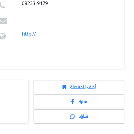
08233-9179
http://
أضف للمفضلة
شارك
شارك