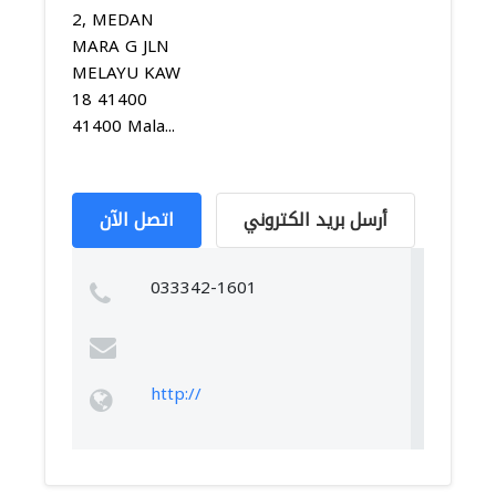
2, MEDAN
MARA G JLN
MELAYU KAW
18 41400
41400 Mala...
أرسل بريد الكتروني
اتصل الآن
033342-1601
http://