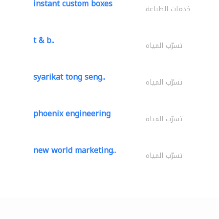
instant custom boxes
خدمات الطباعة
t & b..
تسرّب المياه
syarikat tong seng..
تسرّب المياه
phoenix engineering
تسرّب المياه
new world marketing..
تسرّب المياه