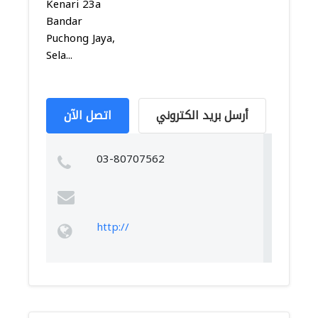
Kenari 23a
Bandar
Puchong Jaya,
Sela...
أرسل بريد الكتروني
اتصل الآن
03-80707562
http://