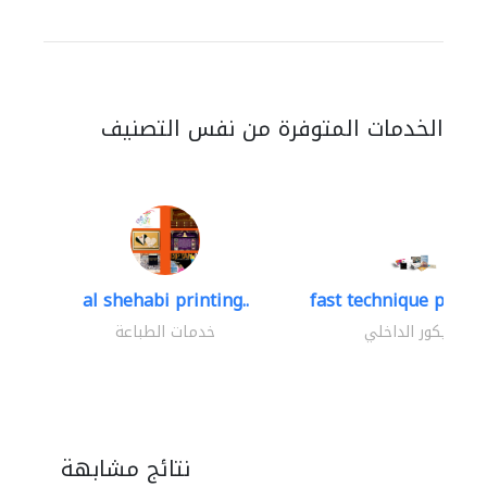
الخدمات المتوفرة من نفس التصنيف
al shehabi printing..
fast technique pre-str
الديكور الداخلي
خدمات الطباعة
نتائج مشابهة