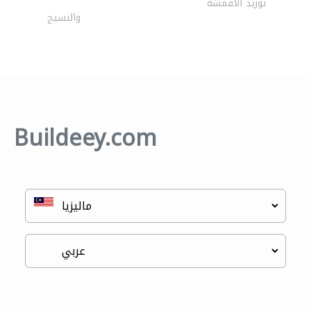
توريد الأقمشة
والنسيج
Buildeey.com