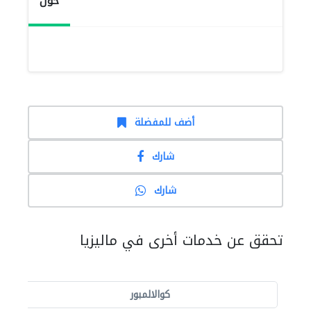
حول
أضف للمفضلة
شارك
شارك
تحقق عن خدمات أخرى في ماليزيا
كوالالمبور