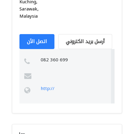
Kuching,
Sarawak,
Malaysia
أرسل بريد الكتروني
اتصل الآن
082 360 699
http://