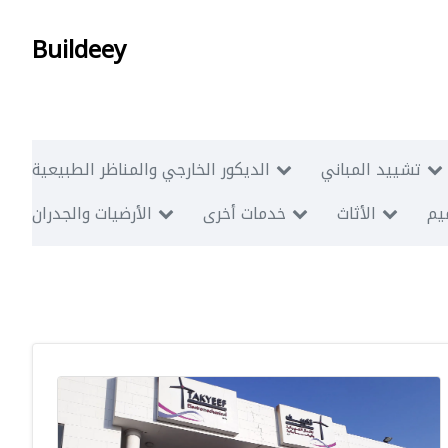
Buildeey
تشييد المباني
الديكور الخارجي والمناظر الطبيعية
ميم
الأثاث
خدمات أخرى
الأرضيات والجدران