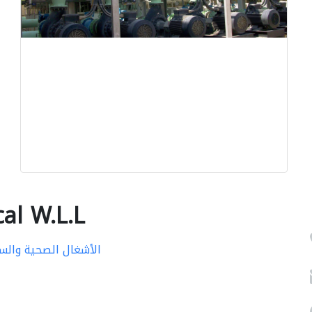
al W.L.L
الأشغال الصحية والس