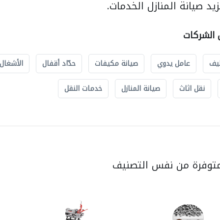
د صيانة المنازل الخدمات.
ل الشركات
يف
عامل يدوي
صيانة مكيفات
حدّاد أقفال
الأشغال 
نقل اثاث
صيانة المنازل
خدمات النقل
متوفرة من نفس التصنيف