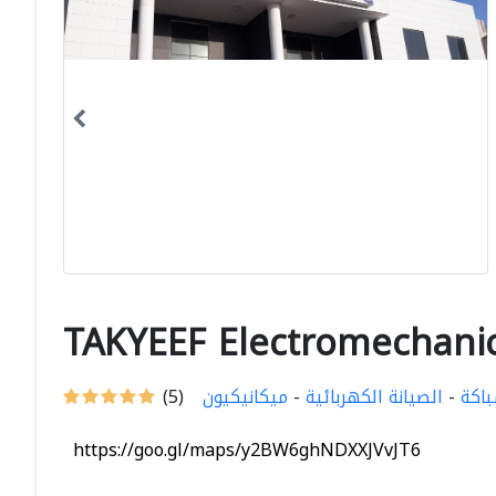
TAKYEEF Electromechanic
باكة
-
الصيانة الكهربائية
-
ميكانيكيون
(5)
https://goo.gl/maps/y2BW6ghNDXXJVvJT6