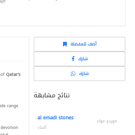
أضف للمفضلة
شارك
شارك
y of
Qatar’s
نتائج مشابهة
wide range
al emadi stones
موردو مواد
البناء
 devotion
ental