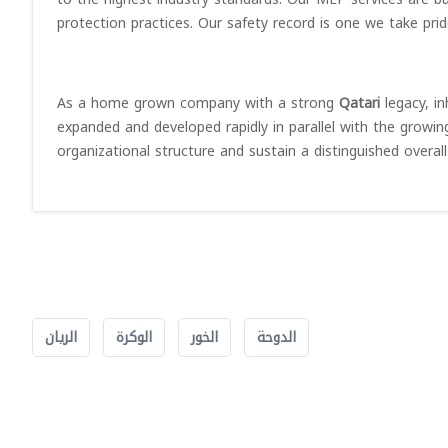
protection practices. Our safety record is one we take pride
As a home grown company with a strong
Qatari
legacy, i
expanded and developed rapidly in parallel with the growin
organizational structure and sustain a distinguished overal
الدوحة
الخور
الوكرة
الريان