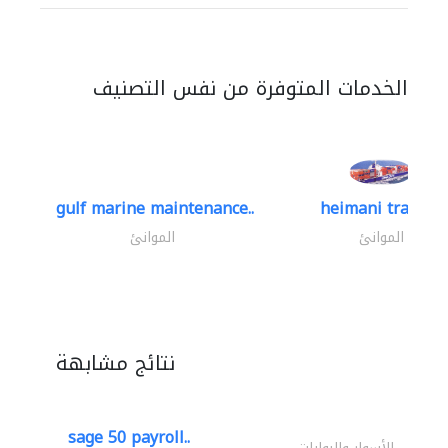
الخدمات المتوفرة من نفس التصنيف
gulf marine maintenance..
heimani trading
الموانئ
الموانئ
نتائج مشابهة
sage 50 payroll..