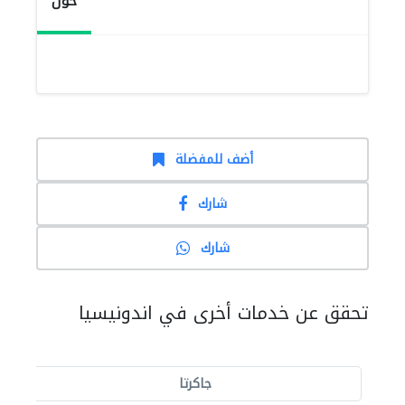
حول
أضف للمفضلة
شارك
شارك
تحقق عن خدمات أخرى في اندونيسيا
جاكرتا