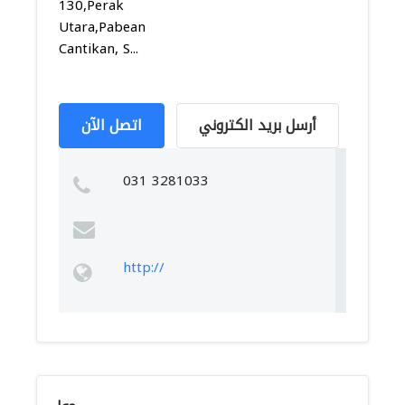
130,Perak
Utara,Pabean
Cantikan, S...
أرسل بريد الكتروني
اتصل الآن
031 3281033
http://