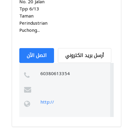
No. 20 Jalan
Tpp 6/13
Taman
Perindustrian
Puchong...
أرسل بريد الكتروني
اتصل الآن
60380613354
http://