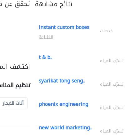
تحقق عن خد
نتائج مشابهة
instant custom boxes
خدمات
الطباعة
t & b..
تسرّب المياه
اكتشف المز
syarikat tong seng..
تسرّب المياه
تنظيم المنا
أثاث للايجار
phoenix engineering
تسرّب المياه
new world marketing..
تسرّب المياه