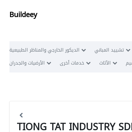
Buildeey
تشييد المباني
الديكور الخارجي والمناظر الطبيعية
ميم
الأثاث
خدمات أخرى
الأرضيات والجدران
TIONG TAT INDUSTRY SD