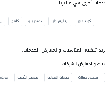
مات أخرى في ماليزيا
كوالالمبور
بيتالينغ جايا
جوهور بارو
كلانج
اي
يد تنظيم المناسبات والمعارض الخدمات.
سبات والمعارض الشركات
تنسيق حفلات
خدمات الطباعة
تصميم الأجنحة
موردو 