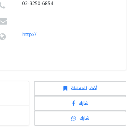
03-3250-6854
http://
أضف للمفضلة
شارك
شارك