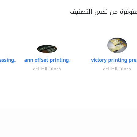
متوفرة من نفس التصنيف
ssing..
ann offset printing..
victory printing pres
خدمات الطباعة
خدمات الطباعة