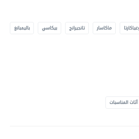
غياكارتا
ماكاسار
تانجيرانج
بيكاسي
باليمبانغ
أثاث المناسبات