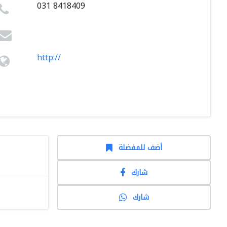
031 8418409
http://
أضف للمفضلة
شارك
شارك