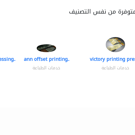
متوفرة من نفس التصنيف
ssing..
ann offset printing..
victory printing pres
خدمات الطباعة
خدمات الطباعة