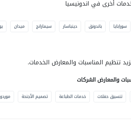
مات أخرى في اندونيسيا
سورابايا
باندونق
دينباسار
سيمارانج
ميدان
يو
يد تنظيم المناسبات والمعارض الخدمات.
سبات والمعارض الشركات
تنسيق حفلات
خدمات الطباعة
تصميم الأجنحة
موردو 