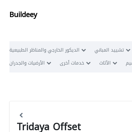
Buildeey
تشييد المباني
الديكور الخارجي والمناظر الطبيعية
ميم
الأثاث
خدمات أخرى
الأرضيات والجدران
Tridaya Offset