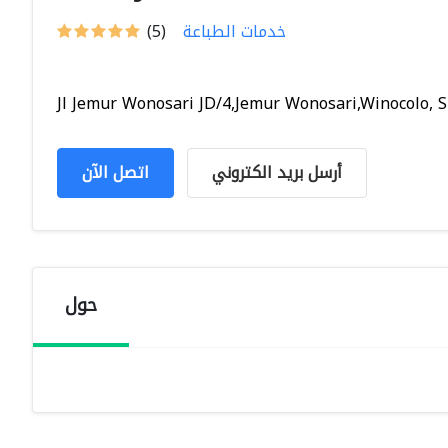
خدمات الطباعة
(5)
Jl Jemur Wonosari JD/4,Jemur Wonosari,Winocolo, Su
أرسل بريد الكتروني
اتصل الآن
حول