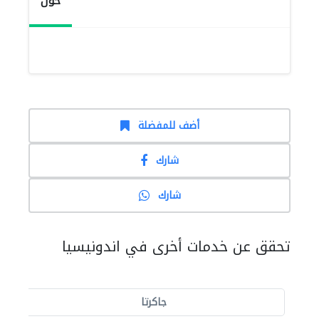
حول
أضف للمفضلة
شارك
شارك
تحقق عن خدمات أخرى في اندونيسيا
جاكرتا