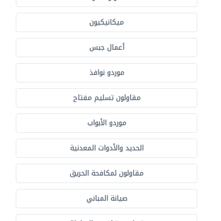
ميكانيكيون
أعمال جبس
موردو نوافذ
مقاولون تسليم مفتاح
موردو الأبواب
الحديد والأدوات المعدنية
مقاولون لمكافحة الحريق
صيانة المباني