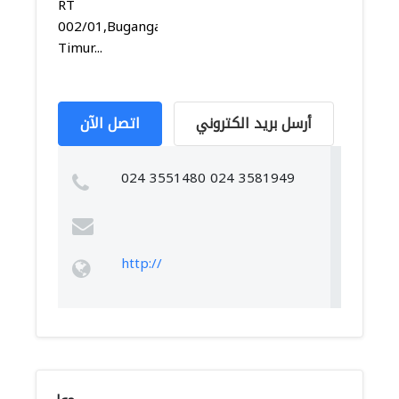
RT
002/01,Bugangan,Semarang
Timur...
أرسل بريد الكتروني
اتصل الآن
024 3551480 024 3581949
http://