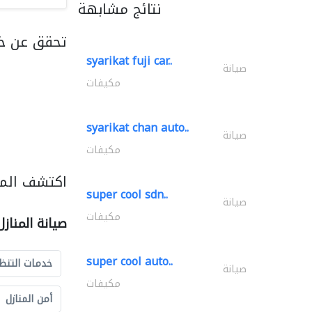
نتائج مشابهة
تحقق عن خد
syarikat fuji car..
صيانة
مكيفات
syarikat chan auto..
صيانة
مكيفات
اكتشف المزي
super cool sdn..
صيانة
مكيفات
صيانة المناز
super cool auto..
خدمات التنظ
صيانة
مكيفات
أمن المنازل