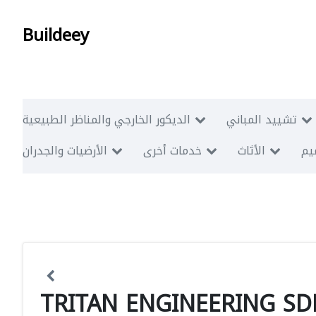
Buildeey
تشييد المباني
الديكور الخارجي والمناظر الطبيعية
ميم
الأثاث
خدمات أخرى
الأرضيات والجدران
TRITAN ENGINEERING SD