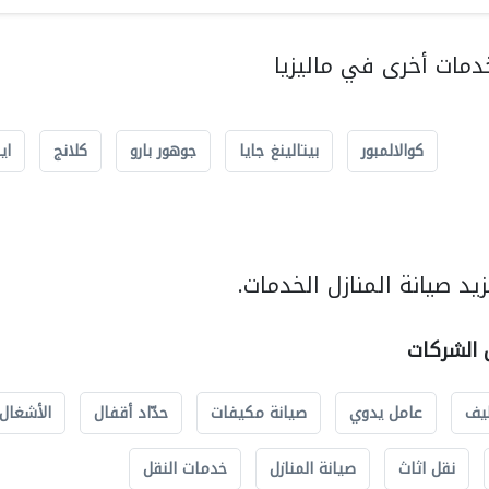
مات أخرى في ماليزيا
كوالالمبور
بيتالينغ جايا
جوهور بارو
كلانج
اي
د صيانة المنازل الخدمات.
ل الشركات
يف
عامل يدوي
صيانة مكيفات
حدّاد أقفال
الأشغال 
نقل اثاث
صيانة المنازل
خدمات النقل