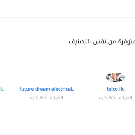
متوفرة من نفس التصنيف
..
future dream electrical..
telco llc
الصيانة الكهربائية
الصيانة الكهربائية