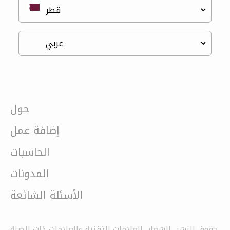
حول
إضافة عمل
الحاسبات
المدونات
الأسئلة الشائعة
حقوق النشر ،الشعار ،العلامات التقنية والعلامات ذات الصلة