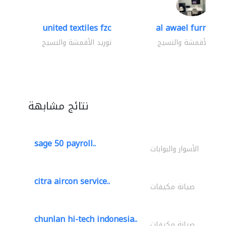
united textiles fzc
al awael furniture.
وريد الأقمشة والنسيج
توريد الأقمشة والنسيج
نتائج مشابهة
sage 50 payroll..
الأسوار والبوابات
citra aircon service..
صيانة مكيفات
chunlan hi-tech indonesia..
صيانة مكيفات