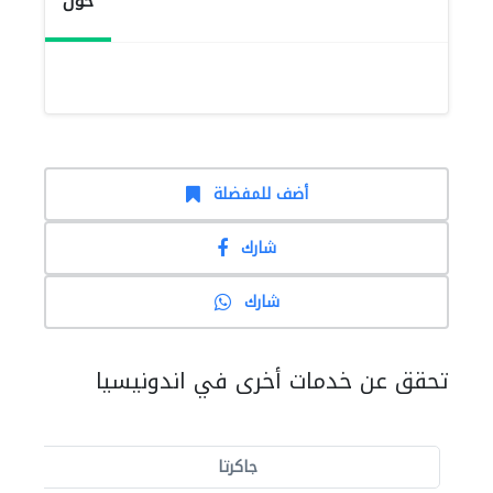
حول
أضف للمفضلة
شارك
شارك
تحقق عن خدمات أخرى في اندونيسيا
جاكرتا