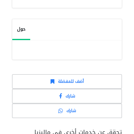
حول
أضف للمفضلة
شارك
شارك
تحقق عن خدمات أخرى في ماليزيا