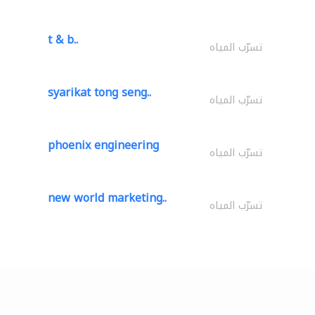
t & b..
تسرّب المياه
syarikat tong seng..
تسرّب المياه
phoenix engineering
تسرّب المياه
new world marketing..
تسرّب المياه