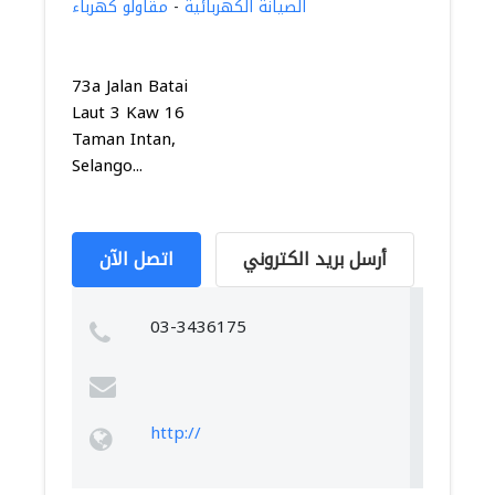
الصيانة الكهربائية
-
مقاولو كهرباء
73a Jalan Batai
Laut 3 Kaw 16
Taman Intan,
Selango...
أرسل بريد الكتروني
اتصل الآن
03-3436175
http://