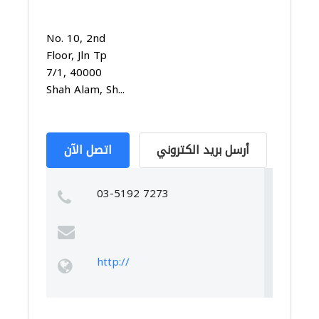
No. 10, 2nd
Floor, Jln Tp
7/1, 40000
Shah Alam, Sh...
أرسل بريد الكتروني
اتصل الآن
03-5192 7273
http://