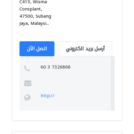
C413, Wisma
Consplant,
47500, Subang
Jaya, Malaysi...
أرسل بريد الكتروني
اتصل الآن
60 3 7326868
http://