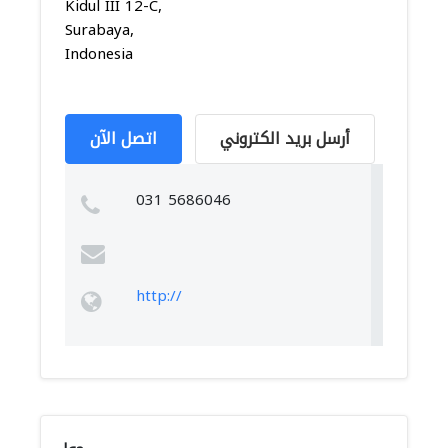
Kidul III 12-C,
Surabaya,
Indonesia
أرسل بريد الكتروني
اتصل الآن
031 5686046
http://