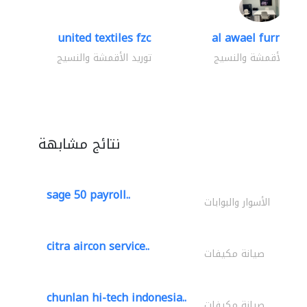
united textiles fzc
al awael furniture.
وريد الأقمشة والنسيج
توريد الأقمشة والنسيج
نتائج مشابهة
sage 50 payroll..
الأسوار والبوابات
citra aircon service..
صيانة مكيفات
chunlan hi-tech indonesia..
صيانة مكيفات