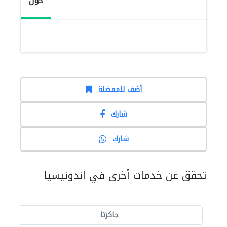
حول
أضف للمفضلة
شارك
شارك
تحقق عن خدمات أخرى في اندونيسيا
جاكرتا