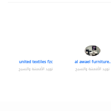
united textiles fzc
al awael furniture..
توريد الأقمشة والنسيج
توريد الأقمشة والنسيج