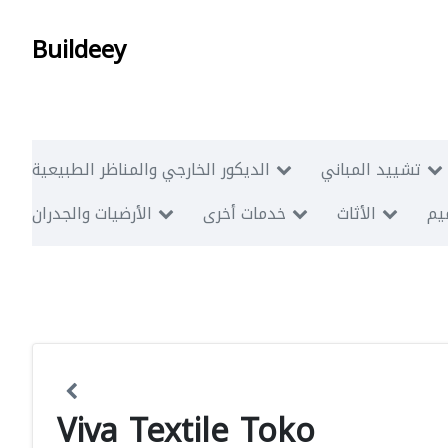
Buildeey
تشييد المباني
الديكور الخارجي والمناظر الطبيعية
ميم
الأثاث
خدمات أخرى
الأرضيات والجدران
Viva Textile Toko