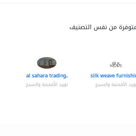
متوفرة من نفس التصنيف
al sahara trading..
silk weave furnishin
وريد الأقمشة والنسيج
توريد الأقمشة والنسيج