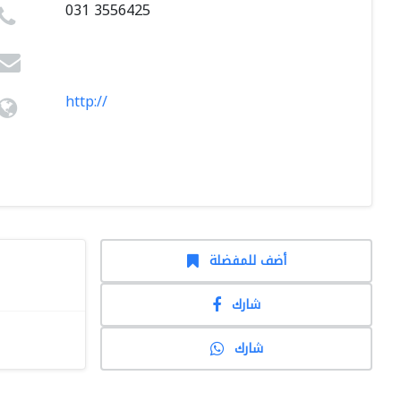
031 3556425
http://
أضف للمفضلة
شارك
شارك