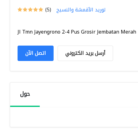
توريد الأقمشة والنسيج
(5)
Jl Tmn Jayengrono 2-4 Pus Grosir Jembatan Merah Pl
أرسل بريد الكتروني
اتصل الآن
حول