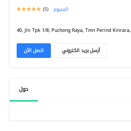
المنيوم
(5)
40, Jln Tpk 1/8, Puchong Raya, Tmn Perind Kinrara,..
أرسل بريد الكتروني
اتصل الآن
حول