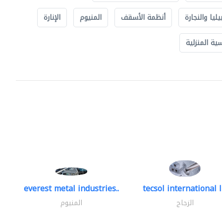
يليا والنجارة
أنظمة الأسقف
المنيوم
الإنارة
ة المنزلية
everest metal industries..
tecsol international l
الزجاج
المنيوم