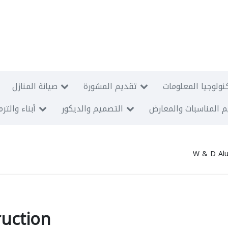
نولوجيا المعلومات
تقديم المشورة
صيانة المنازل
 المناسبات والمعارض
التصميم والديكور
أبناء والتر
W & D Alu
uction