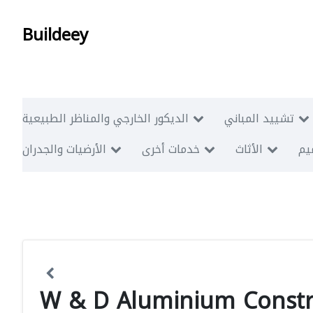
Buildeey
تشييد المباني
الديكور الخارجي والمناظر الطبيعية
ميم
الأثاث
خدمات أخرى
الأرضيات والجدران
W & D Aluminium Constr