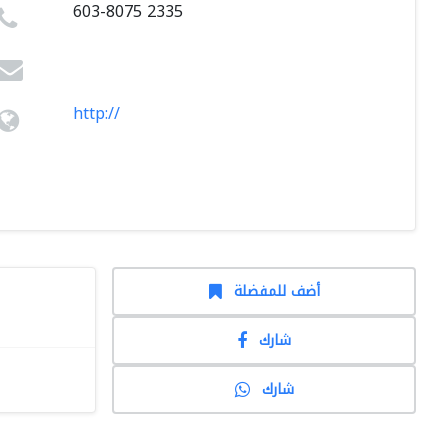
603-8075 2335
http://
أضف للمفضلة
شارك
شارك