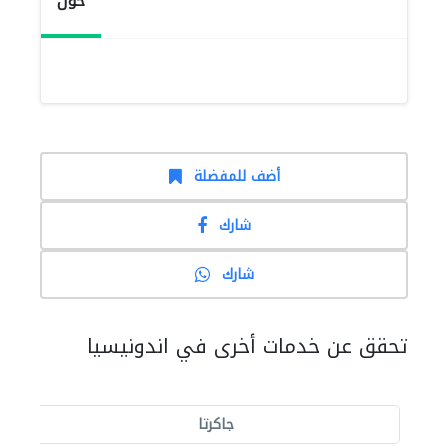
حول
أضف للمفضلة
شارك
شارك
تحقق عن خدمات أخرى في اندونيسيا
جاكرتا