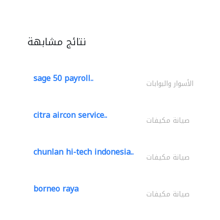
نتائج مشابهة
sage 50 payroll..
الأسوار والبوابات
citra aircon service..
صيانة مكيفات
chunlan hi-tech indonesia..
صيانة مكيفات
borneo raya
صيانة مكيفات