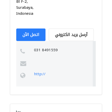
Bl F-2,
Surabaya,
Indonesia
أرسل بريد الكتروني
اتصل الآن
031 8491559
http://