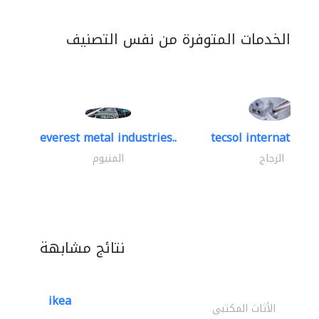
الخدمات المتوفرة من نفس التصنيف
everest metal industries..
tecsol international 
الزجاج
المنيوم
نتائج مشابهة
ikea
الأثاث المكتبي