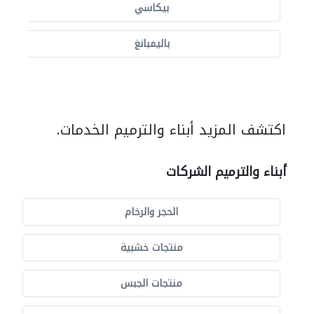
بيكاسي
باليمبانغ
اكتشف المزيد أبناء والترميم الخدمات.
أبناء والترميم الشركات
الحجر والرخام
منتجات خشبية
منتجات الجبس