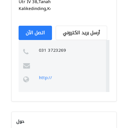
Utr IV 38,Tanah
Kalikedinding,Kenje...
أرسل بريد الكتروني
اتصل الآن
031 3723269
http://
حول