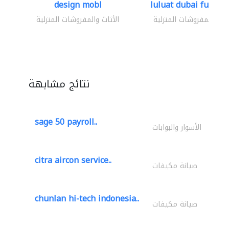
design mobl
luluat dubai furnitur
ثاث والمفروشات المنزلية
الأثاث والمفروشات المنزلية
نتائج مشابهة
sage 50 payroll..
الأسوار والبوابات
citra aircon service..
صيانة مكيفات
chunlan hi-tech indonesia..
صيانة مكيفات