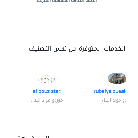
أنظمة الطاقة الشمسية المنزلية
الخدمات المتوفرة من نفس التصنيف
al qouz star..
rubaiya zueaid bldg
موردو مواد البناء
موردو مواد البناء