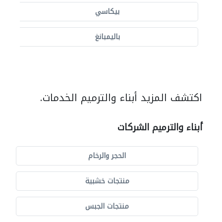
بيكاسي
باليمبانغ
اكتشف المزيد أبناء والترميم الخدمات.
أبناء والترميم الشركات
الحجر والرخام
منتجات خشبية
منتجات الجبس