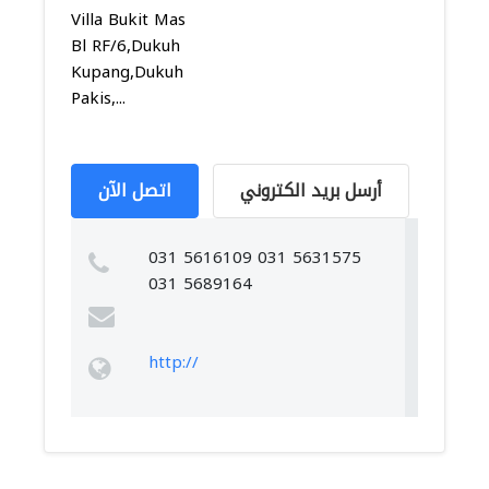
Villa Bukit Mas
Bl RF/6,Dukuh
Kupang,Dukuh
Pakis,...
أرسل بريد الكتروني
اتصل الآن
031 5616109 031 5631575
031 5689164
http://