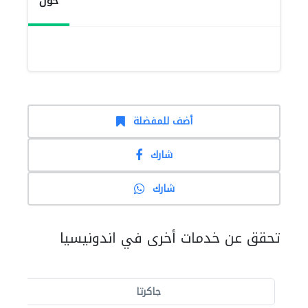
حول
أضف للمفضلة
شارك
شارك
تحقق عن خدمات أخرى في اندونيسيا
جاكرتا