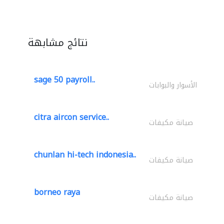
نتائج مشابهة
sage 50 payroll..
الأسوار والبوابات
citra aircon service..
صيانة مكيفات
chunlan hi-tech indonesia..
صيانة مكيفات
borneo raya
صيانة مكيفات