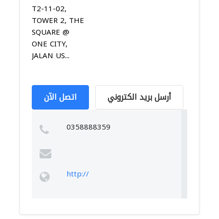
T2-11-02,
TOWER 2, THE
SQUARE @
ONE CITY,
JALAN US...
أرسل بريد الكتروني
اتصل الآن
0358888359
http://