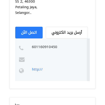
SS 2, 46300
Petaling Jaya,
Selangor...
أرسل بريد الكتروني
اتصل الآن
601160910450
http://