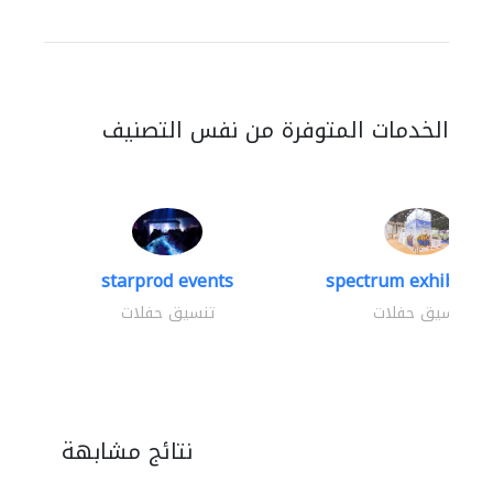
الخدمات المتوفرة من نفس التصنيف
starprod events
spectrum exhibtion 
تنسيق حفلات
تنسيق حفلات
نتائج مشابهة