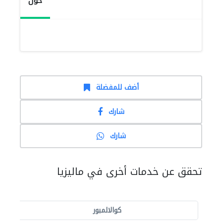
حول
أضف للمفضلة
شارك
شارك
تحقق عن خدمات أخرى في ماليزيا
كوالالمبور