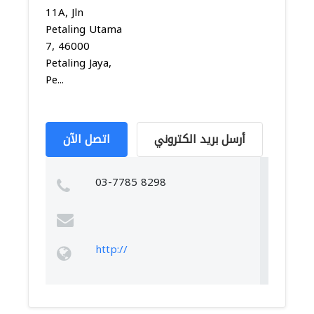
11A, Jln
Petaling Utama
7, 46000
Petaling Jaya,
Pe...
أرسل بريد الكتروني
اتصل الآن
03-7785 8298
http://