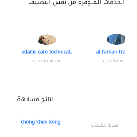
الخدمات المتوفرة من نفس التصنيف
adams care technical..
al fardan trading.
صيانة مكيفات
صيانة مكيفات
نتائج مشابهة
chong khee kong
صيانة مكيفات