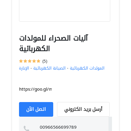
آليات الصحراء للمولدات
الكهربائية
(5)
المولدات الكهربائية
-
الصيانة الكهربائية
-
الإنارة
https://goo.gl/maps/auJ2giy7GiBcFPFdA
أرسل بريد الكتروني
اتصل الآن
00966566699789