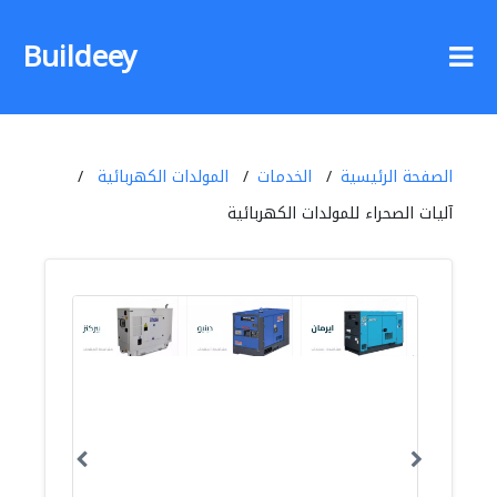
Buildeey
الصفحة الرئيسية
الخدمات
المولدات الكهربائية
آليات الصحراء للمولدات الكهربائية