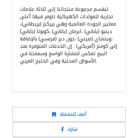
تنقسم مجموعة منتجاتنا إلى ثلاثة علامات
تجارية للمولدات الكهربائية تتوفر فيها أعلى
معايير الجودة العالمية وهي بيركنز (بريطاني)،
دينيو (ياباني) ،ايرمان (ياباني) ،كوبوتا (ياباني)
،ويتشاي (صيني) ،جون دير (فرنسي) بالإضافة
إلى كومنز (أمريكي) . إن الخدمات المتوفرة بعد
البيع تعكس انتشارنا الواسع وسمعتنا في
الأسواق المحلية وفي الخليج العربي.
أضف للمفضلة
شارك