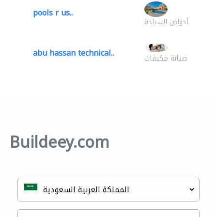
pools r us..
أحواض السباحة
abu hassan technical..
صيانة مكيفات
Buildeey.com