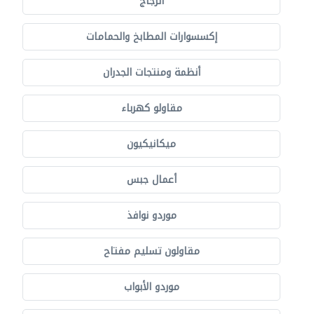
الزجاج
إكسسوارات المطابخ والحمامات
أنظمة ومنتجات الجدران
مقاولو كهرباء
ميكانيكيون
أعمال جبس
موردو نوافذ
مقاولون تسليم مفتاح
موردو الأبواب