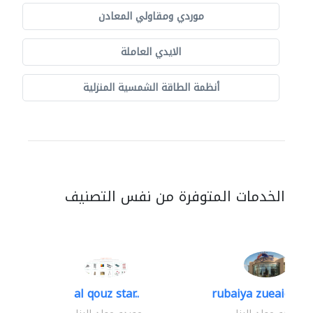
موردي ومقاولي المعادن
الايدي العاملة
أنظمة الطاقة الشمسية المنزلية
الخدمات المتوفرة من نفس التصنيف
al qouz star..
rubaiya zueaid bldg