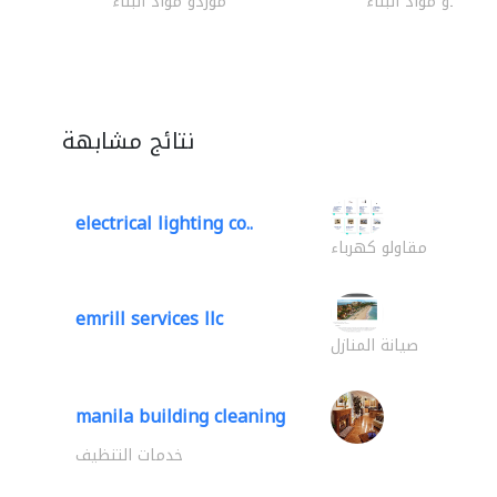
موردو مواد البناء
موردو مواد البناء
نتائج مشابهة
electrical lighting co..
مقاولو كهرباء
emrill services llc
صيانة المنازل
manila building cleaning
خدمات التنظيف