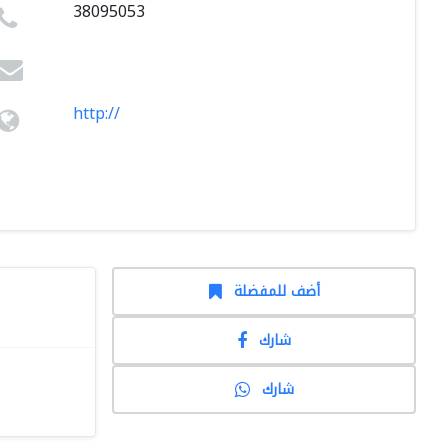
38095053
http://
أضف للمفضلة
شارك
شارك