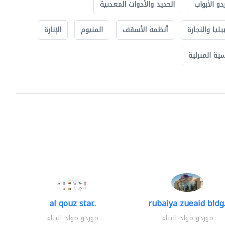
دو الأبواب
الحديد والأدوات المعدنية
يليا والنجارة
أنظمة الأسقف
المنيوم
الإنارة
ة المنزلية
al qouz star..
rubaiya zueaid bldg.
موردو مواد البناء
موردو مواد البناء