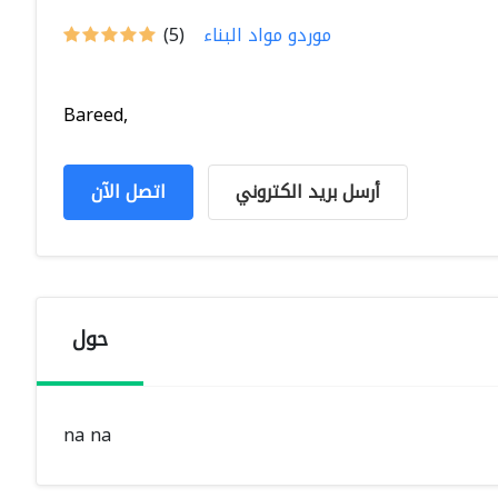
موردو مواد البناء
(5)
Bareed,
أرسل بريد الكتروني
اتصل الآن
حول
na na