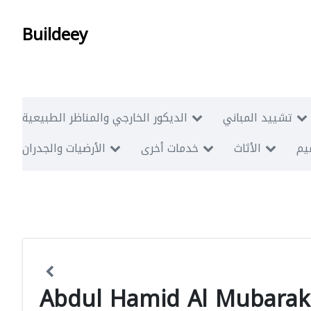
Buildeey
تشييد المباني
الديكور الخارجي والمناظر الطبيعية
ميم
الأثاث
خدمات أخرى
الأرضيات والجدران
Abdul Hamid Al Mubarak