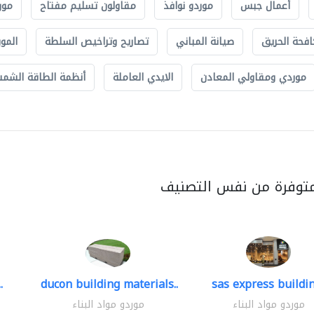
أعمال جبس
موردو نوافذ
مقاولون تسليم مفتاح
مور
افحة الحريق
صيانة المباني
تصاريح وتراخيص السلطة
الموب
موردي ومقاولي المعادن
الايدي العاملة
أنظمة الطاقة الشمسي
متوفرة من نفس التصنيف
.
ducon building materials..
sas express buildin
موردو مواد البناء
موردو مواد البناء