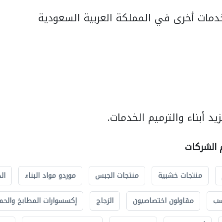
مات أخرى في المملكة العربية السعودية
د أبناء والترميم الخدمات.
م الشركات
منتجات خشبية
منتجات الجبس
موردو مواد البناء
ال
سب
مقاولون اختصاصيون
الزجاج
إكسسوارات المطابخ والحم