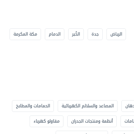
الرياض
جدة
الخُبر
الدمام
مكة المكرمة
دهان
المصاعد والسلالم الكهربائية
الحمامات والمطابخ
امات
أنظمة ومنتجات الجدران
مقاولو كهرباء