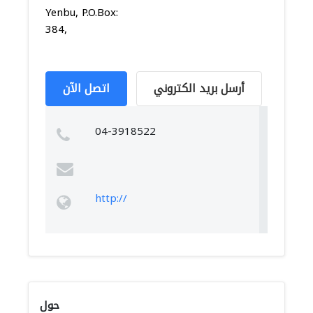
Yenbu, P.O.Box:
384,
أرسل بريد الكتروني
اتصل الآن
04-3918522
http://
حول