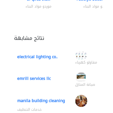
موردو مواد البناء
موردو مواد البناء
نتائج مشابهة
electrical lighting co..
مقاولو كهرباء
emrill services llc
صيانة المنازل
manila building cleaning
خدمات التنظيف