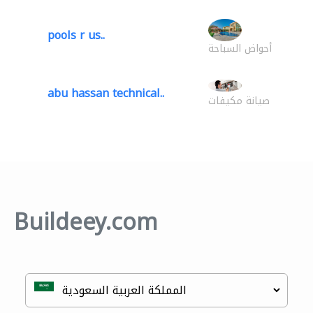
pools r us..
أحواض السباحة
abu hassan technical..
صيانة مكيفات
Buildeey.com