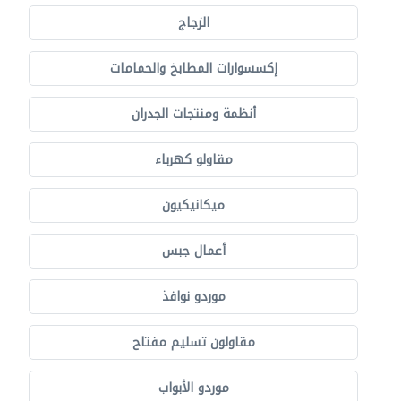
الزجاج
إكسسوارات المطابخ والحمامات
أنظمة ومنتجات الجدران
مقاولو كهرباء
ميكانيكيون
أعمال جبس
موردو نوافذ
مقاولون تسليم مفتاح
موردو الأبواب