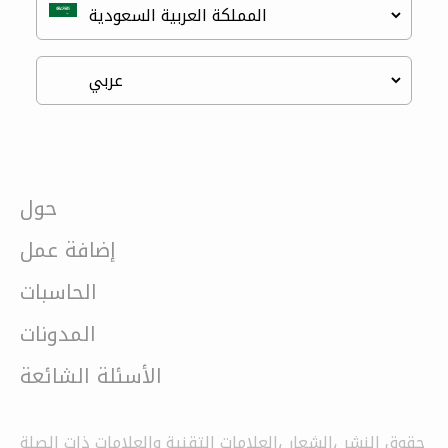
حول
إضافة عمل
الحاسبات
المدونات
الأسئلة الشائعة
حقوق النشر ،الشعار ،العلامات التقنية والعلامات ذات الصلة