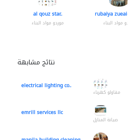
al qouz star..
rubaiya zueaid bldg
موردو مواد البناء
موردو مواد البناء
نتائج مشابهة
electrical lighting co..
مقاولو كهرباء
emrill services llc
صيانة المنازل
manila building cleaning