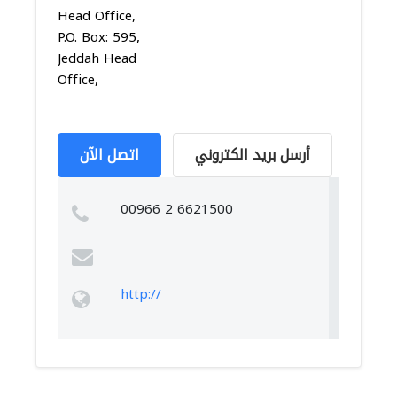
Head Office,
P.O. Box: 595,
Jeddah Head
Office,
أرسل بريد الكتروني
اتصل الآن
00966 2 6621500
http://