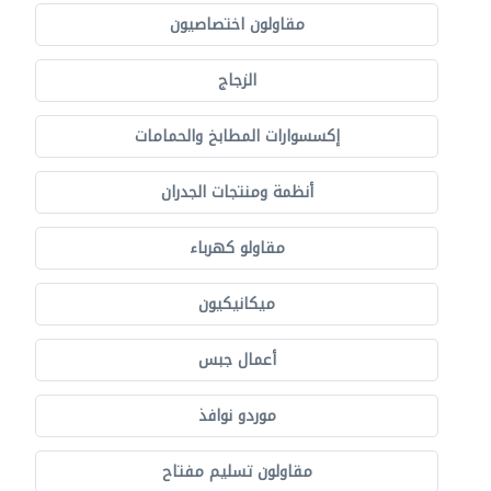
مقاولون اختصاصيون
الزجاج
إكسسوارات المطابخ والحمامات
أنظمة ومنتجات الجدران
مقاولو كهرباء
ميكانيكيون
أعمال جبس
موردو نوافذ
مقاولون تسليم مفتاح