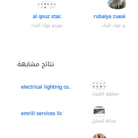
al qouz star..
rubaiya zueaid bldg
موردو مواد البناء
موردو مواد البناء
نتائج مشابهة
electrical lighting co..
مقاولو كهرباء
emrill services llc
صيانة المنازل