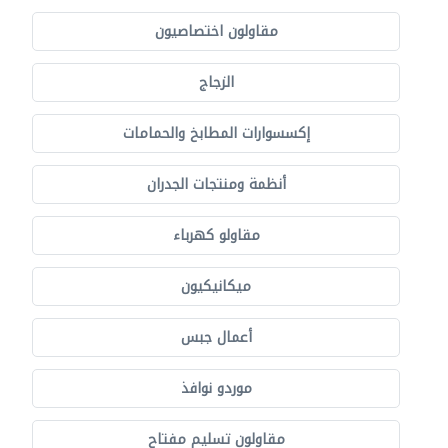
مقاولون اختصاصيون
الزجاج
إكسسوارات المطابخ والحمامات
أنظمة ومنتجات الجدران
مقاولو كهرباء
ميكانيكيون
أعمال جبس
موردو نوافذ
مقاولون تسليم مفتاح