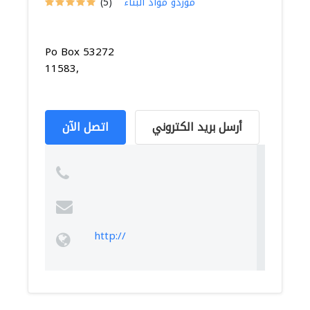
موردو مواد البناء
(5)
Po Box 53272
11583,
أرسل بريد الكتروني
اتصل الآن
http://