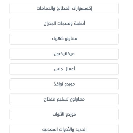
إكسسوارات المطابخ والحمامات
أنظمة ومنتجات الجدران
مقاولو كهرباء
ميكانيكيون
أعمال جبس
موردو نوافذ
مقاولون تسليم مفتاح
موردو الأبواب
الحديد والأدوات المعدنية