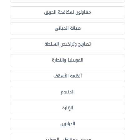
مقاولون لمكافحة الحريق
صيانة المباني
تصاريح وتراخيص السلطة
الموبيليا والنجارة
أنظمة الأسقف
المنيوم
الإنارة
الدرابزين
موردي ومقاولي المعادن