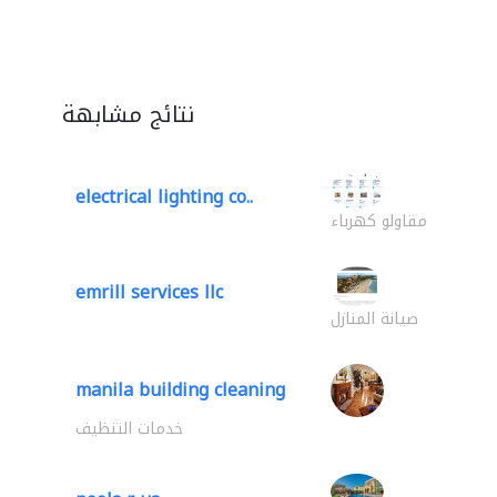
نتائج مشابهة
electrical lighting co..
مقاولو كهرباء
emrill services llc
صيانة المنازل
manila building cleaning
خدمات التنظيف