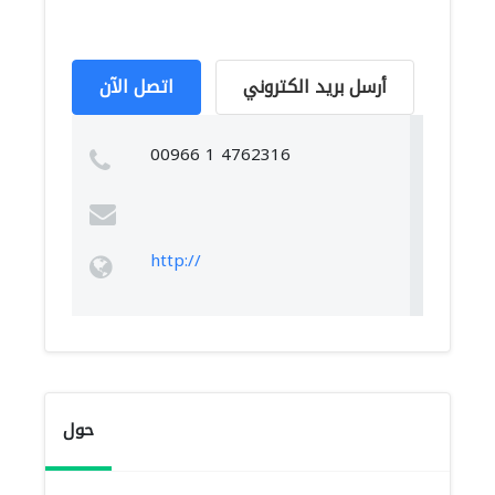
أرسل بريد الكتروني
اتصل الآن
00966 1 4762316
http://
حول