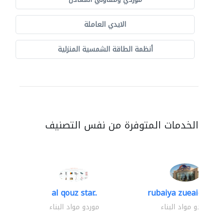
الايدي العاملة
أنظمة الطاقة الشمسية المنزلية
الخدمات المتوفرة من نفس التصنيف
al qouz star..
rubaiya zueaid bldg
موردو مواد البناء
موردو مواد البناء