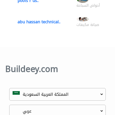
pools r us..
أحواض السباحة
abu hassan technical..
صيانة مكيفات
Buildeey.com