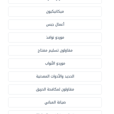
ميكانيكيون
أعمال جبس
موردو نوافذ
مقاولون تسليم مفتاح
موردو الأبواب
الحديد والأدوات المعدنية
مقاولون لمكافحة الحريق
صيانة المباني