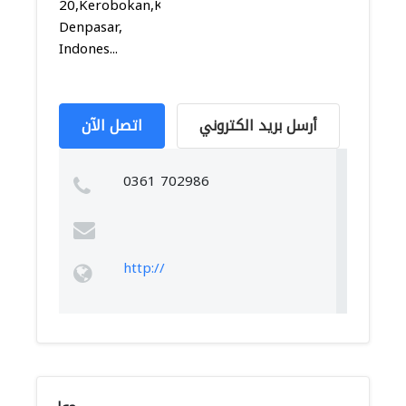
20,Kerobokan,Kuta,
Denpasar,
Indones...
أرسل بريد الكتروني
اتصل الآن
0361 702986
http://