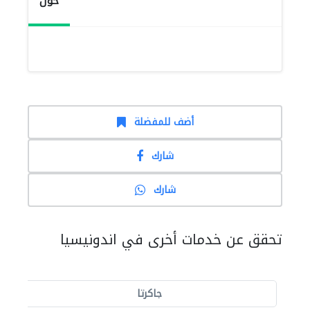
حول
أضف للمفضلة
شارك
شارك
تحقق عن خدمات أخرى في اندونيسيا
جاكرتا