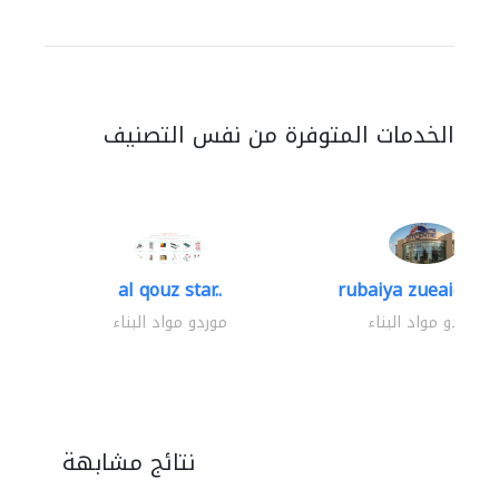
الخدمات المتوفرة من نفس التصنيف
al qouz star..
rubaiya zueaid bldg
موردو مواد البناء
موردو مواد البناء
نتائج مشابهة