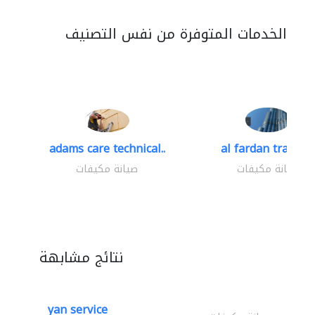
الخدمات المتوفرة من نفس التصنيف
adams care technical..
al fardan trading.
صيانة مكيفات
صيانة مكيفات
نتائج مشابهة
yan service