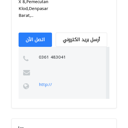
X 8,Pemecutan
Klod,Denpasar
Barat,...
أرسل بريد الكتروني
اتصل الآن
0361 483041
http://