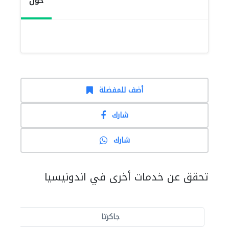
حول
أضف للمفضلة
شارك
شارك
تحقق عن خدمات أخرى في اندونيسيا
جاكرتا