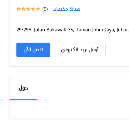
صيانة مكيفات
(5)
29/29A, Jalan Bakawali 35, Taman Johor Jaya, Johor..
أرسل بريد الكتروني
اتصل الآن
حول