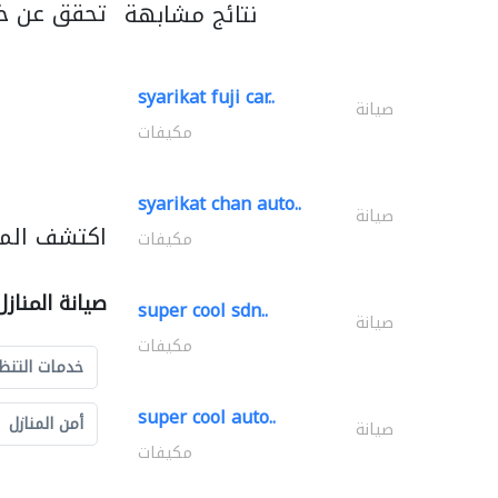
تحقق عن خد
نتائج مشابهة
syarikat fuji car..
صيانة
مكيفات
syarikat chan auto..
صيانة
اكتشف المزي
مكيفات
صيانة المناز
super cool sdn..
صيانة
مكيفات
خدمات التنظ
super cool auto..
أمن المنازل
صيانة
مكيفات