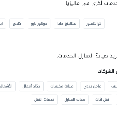
مات أخرى في ماليزيا
كوالالمبور
بيتالينغ جايا
جوهور بارو
كلانج
اي
د صيانة المنازل الخدمات.
ل الشركات
يف
عامل يدوي
صيانة مكيفات
حدّاد أقفال
الأشغال 
نقل اثاث
صيانة المنازل
خدمات النقل