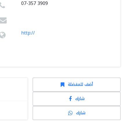
07-357 3909
http://
أضف للمفضلة
شارك
شارك