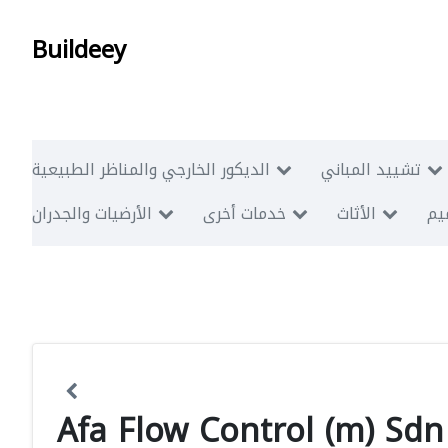
Buildeey
تشييد المباني
الديكور الخارجي والمناظر الطبيعية
ميم
الأثاث
خدمات أخرى
الأرضيات والجدران
Afa Flow Control (m) Sd