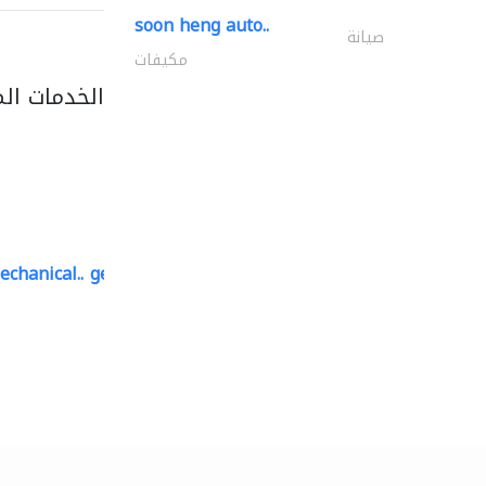
soon heng auto..
صيانة
مكيفات
الخدمات ال
echanical..
geco mechanical and..
صيانة مكيفات