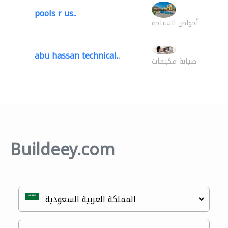
pools r us..
أحواض السباحة
abu hassan technical..
صيانة مكيفات
Buildeey.com