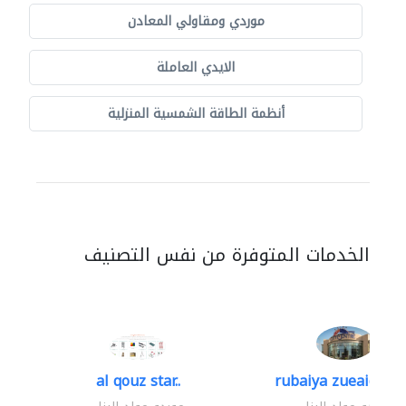
موردي ومقاولي المعادن
الايدي العاملة
أنظمة الطاقة الشمسية المنزلية
الخدمات المتوفرة من نفس التصنيف
al qouz star..
rubaiya zueaid bldg