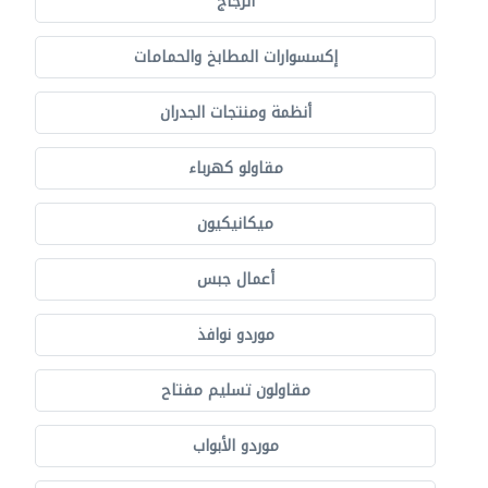
الزجاج
إكسسوارات المطابخ والحمامات
أنظمة ومنتجات الجدران
مقاولو كهرباء
ميكانيكيون
أعمال جبس
موردو نوافذ
مقاولون تسليم مفتاح
موردو الأبواب