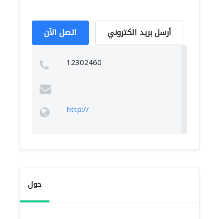
أرسل بريد الكتروني
اتصل الآن
12302460
http://
حول