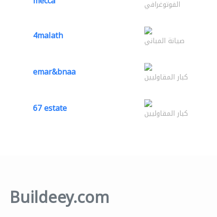
mecca
الفوتوغرافي
4malath
صيانة المباني
emar&bnaa
كبار المقاوليين
67 estate
كبار المقاوليين
Buildeey.com