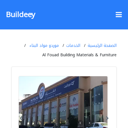
Buildeey
الصفحة الرئيسية
الخدمات
موردو مواد البناء
Al Fouad Building Materials & Furniture