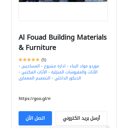
Al Fouad Building Materials
& Furniture
(5)
موردو مواد البناء
-
ادارة مشروع
-
المساحيين
-
الأثاث والمفروشات المنزلية
-
الأثاث المكتبي
-
الديكور الداخلي
-
التصميم المعماري
https://goo.gl/maps/yT27kBBLDR8zX1M69
أرسل بريد الكتروني
اتصل الآن