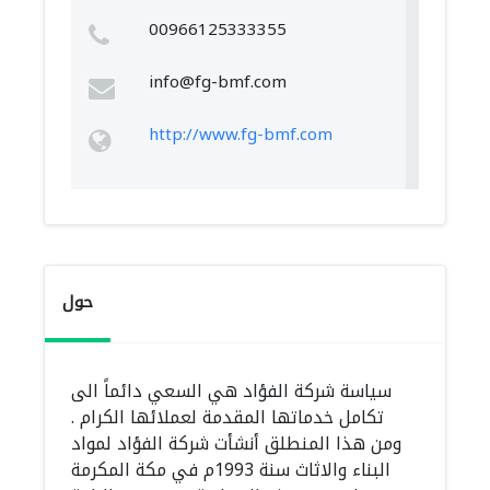
00966125333355
info@fg-bmf.com
http://www.fg-bmf.com
حول
سياسة شركة الفؤاد هي السعي دائماً الى
تكامل خدماتها المقدمة لعملائها الكرام .
ومن هذا المنطلق أنشأت شركة الفؤاد لمواد
البناء والاثاث سنة 1993م في مكة المكرمة