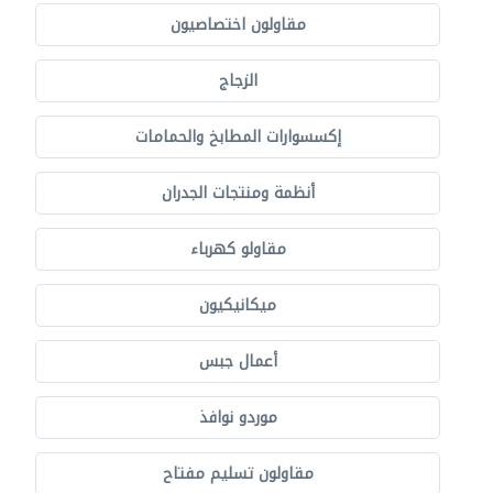
مقاولون اختصاصيون
الزجاج
إكسسوارات المطابخ والحمامات
أنظمة ومنتجات الجدران
مقاولو كهرباء
ميكانيكيون
أعمال جبس
موردو نوافذ
مقاولون تسليم مفتاح