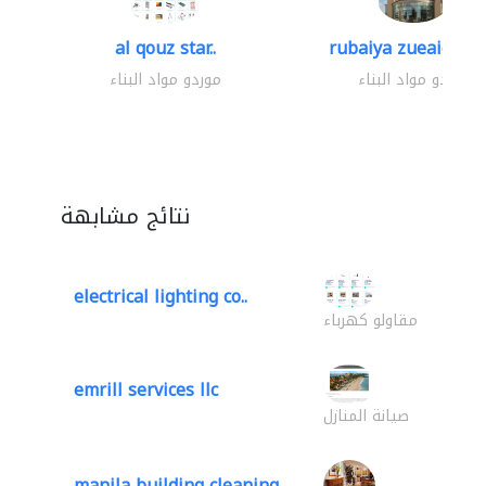
al qouz star..
rubaiya zueaid bldg
موردو مواد البناء
موردو مواد البناء
نتائج مشابهة
electrical lighting co..
مقاولو كهرباء
emrill services llc
صيانة المنازل
manila building cleaning