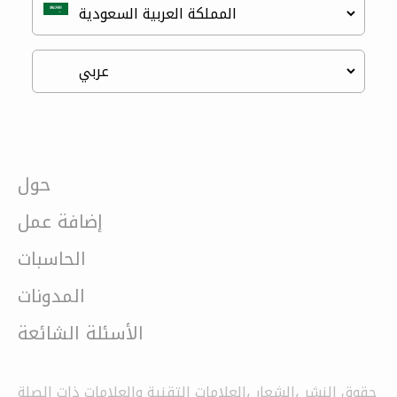
حول
إضافة عمل
الحاسبات
المدونات
الأسئلة الشائعة
حقوق النشر ،الشعار ،العلامات التقنية والعلامات ذات الصلة