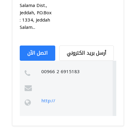
Salama Dist.,
Jeddah, P.O.Box
: 1334, Jeddah
Salam...
أرسل بريد الكتروني
اتصل الآن
00966 2 6915183
http://