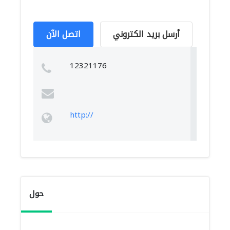
أرسل بريد الكتروني
اتصل الآن
12321176
http://
حول