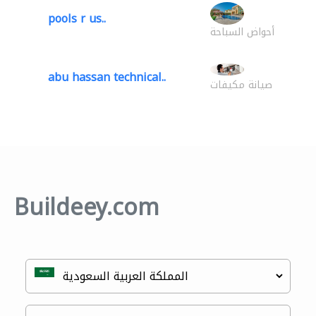
pools r us..
أحواض السباحة
abu hassan technical..
صيانة مكيفات
Buildeey.com