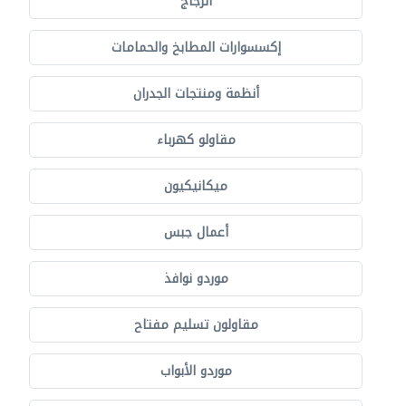
الزجاج
إكسسوارات المطابخ والحمامات
أنظمة ومنتجات الجدران
مقاولو كهرباء
ميكانيكيون
أعمال جبس
موردو نوافذ
مقاولون تسليم مفتاح
موردو الأبواب