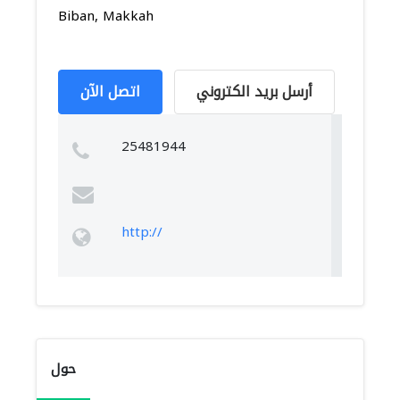
Biban, Makkah
أرسل بريد الكتروني
اتصل الآن
25481944
http://
حول