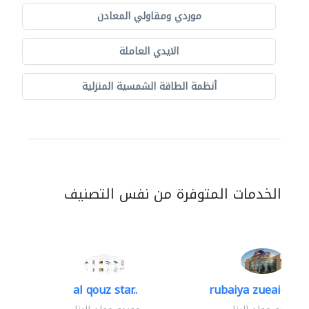
موردي ومقاولي المعادن
الايدي العاملة
أنظمة الطاقة الشمسية المنزلية
الخدمات المتوفرة من نفس التصنيف
al qouz star..
rubaiya zueaid bldg