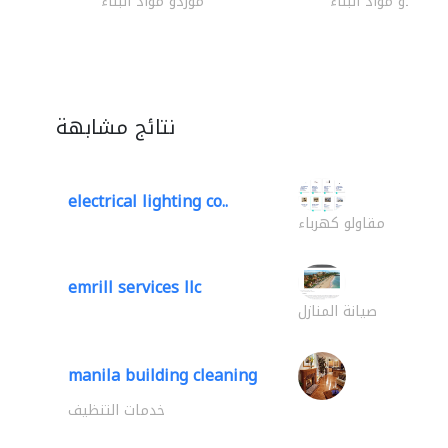
موردو مواد البناء
موردو مواد البناء
نتائج مشابهة
electrical lighting co..
مقاولو كهرباء
emrill services llc
صيانة المنازل
manila building cleaning
خدمات التنظيف