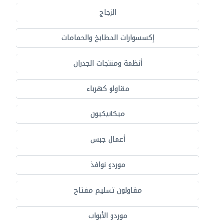
الزجاج
إكسسوارات المطابخ والحمامات
أنظمة ومنتجات الجدران
مقاولو كهرباء
ميكانيكيون
أعمال جبس
موردو نوافذ
مقاولون تسليم مفتاح
موردو الأبواب