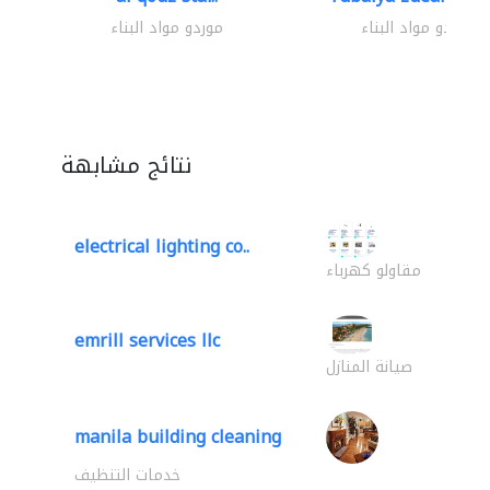
موردو مواد البناء
موردو مواد البناء
نتائج مشابهة
electrical lighting co..
مقاولو كهرباء
emrill services llc
صيانة المنازل
manila building cleaning
خدمات التنظيف