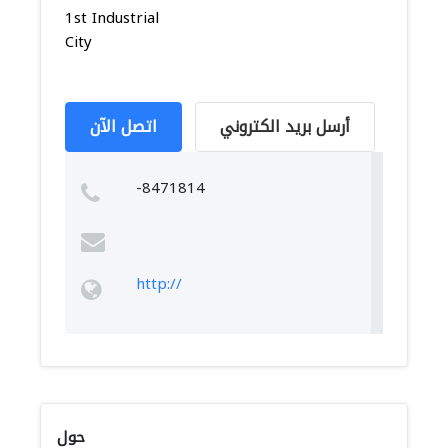
1st Industrial
City
أرسل بريد الكتروني
اتصل الآن
-8471814
http://
حول