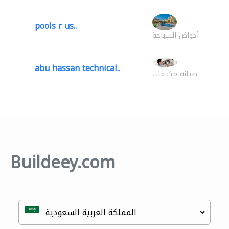
pools r us..
أحواض السباحة
abu hassan technical..
صيانة مكيفات
Buildeey.com