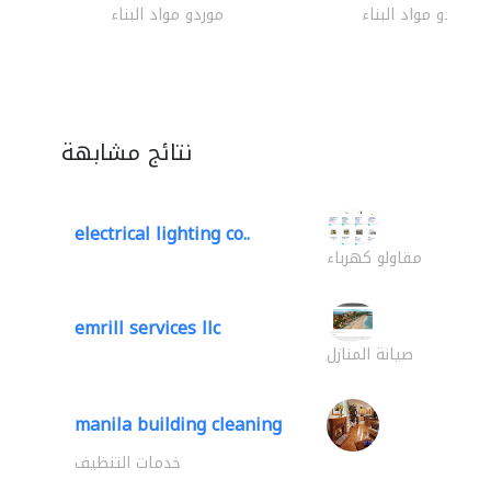
موردو مواد البناء
موردو مواد البناء
نتائج مشابهة
electrical lighting co..
مقاولو كهرباء
emrill services llc
صيانة المنازل
manila building cleaning
خدمات التنظيف