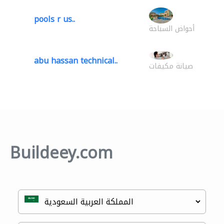
pools r us..
أحواض السباحة
abu hassan technical..
صيانة مكيفات
Buildeey.com