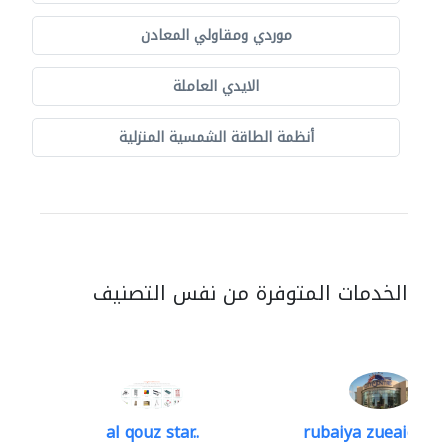
موردي ومقاولي المعادن
الايدي العاملة
أنظمة الطاقة الشمسية المنزلية
الخدمات المتوفرة من نفس التصنيف
al qouz star..
rubaiya zueaid bldg