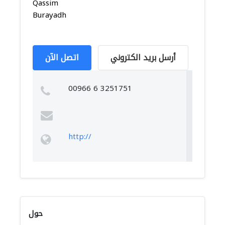
Qassim
Burayadh
أرسل بريد الكتروني
اتصل الآن
00966 6 3251751
http://
حول