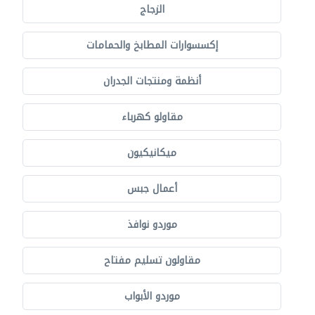
الزجاج
إكسسوارات المطابخ والحمامات
أنظمة ومنتجات الجدران
مقاولو كهرباء
ميكانيكيون
أعمال جبس
موردو نوافذ
مقاولون تسليم مفتاح
موردو الأبواب