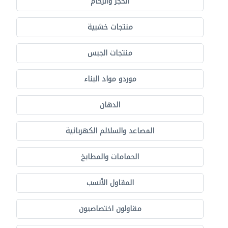
الحجر والرخام
منتجات خشبية
منتجات الجبس
موردو مواد البناء
الدهان
المصاعد والسلالم الكهربائية
الحمامات والمطابخ
المقاول الأنسب
مقاولون اختصاصيون